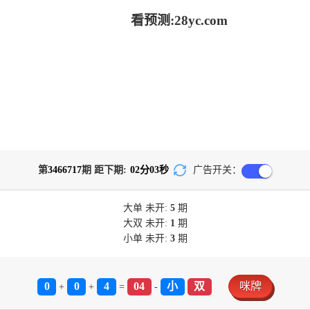
看预测:28yc.com
第
3466717
期 距下期:
02
分
03
秒
广告开关：
大单
未开:
5
期
大双
未开:
1
期
小单
未开:
3
期
0
0
4
04
小
双
咪牌
+
+
=
-