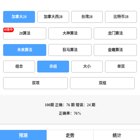
加拿大28
加拿大西28
台湾28
比特币28
28算法
大神算法
龙门算法
未来算法
狂马算法
金蟾算法
组合
杀组
大小
单双
双项
双组
100期 正确：76 期 错误：24 期
正确率：76%
预测
走势
统计