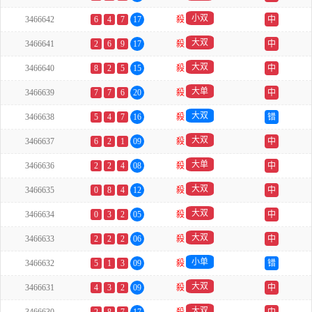
小双
3466642
6
4
7
17
殺
中
大双
3466641
2
6
9
17
殺
中
大双
3466640
8
2
5
15
殺
中
大单
3466639
7
7
6
20
殺
中
大双
3466638
5
4
7
16
殺
错
大双
3466637
6
2
1
09
殺
中
大单
3466636
2
2
4
08
殺
中
大双
3466635
0
8
4
12
殺
中
大双
3466634
0
3
2
05
殺
中
大双
3466633
2
2
2
06
殺
中
小单
3466632
5
1
3
09
殺
错
大双
3466631
4
3
2
09
殺
中
大双