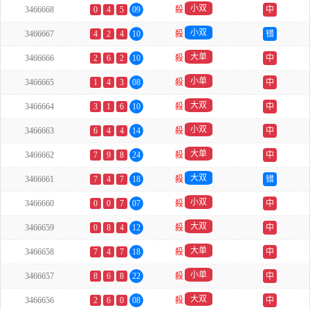
小双
3466668
0
4
5
09
殺
中
小双
3466667
4
2
4
10
殺
错
大单
3466666
2
6
2
10
殺
中
小单
3466665
1
4
3
08
殺
中
大双
3466664
3
1
6
10
殺
中
小双
3466663
6
4
4
14
殺
中
大单
3466662
7
9
8
24
殺
中
大双
3466661
7
4
7
18
殺
错
小双
3466660
0
0
7
07
殺
中
大双
3466659
0
8
4
12
殺
中
大单
3466658
7
4
7
18
殺
中
小单
3466657
8
6
8
22
殺
中
大双
3466656
2
6
0
08
殺
中