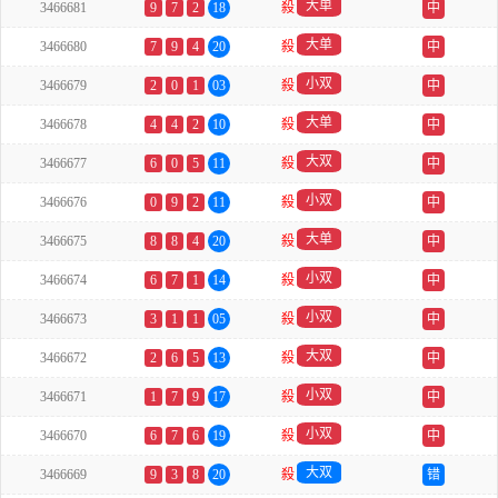
大单
3466681
9
7
2
18
殺
中
大单
3466680
7
9
4
20
殺
中
小双
3466679
2
0
1
03
殺
中
大单
3466678
4
4
2
10
殺
中
大双
3466677
6
0
5
11
殺
中
小双
3466676
0
9
2
11
殺
中
大单
3466675
8
8
4
20
殺
中
小双
3466674
6
7
1
14
殺
中
小双
3466673
3
1
1
05
殺
中
大双
3466672
2
6
5
13
殺
中
小双
3466671
1
7
9
17
殺
中
小双
3466670
6
7
6
19
殺
中
大双
3466669
9
3
8
20
殺
错