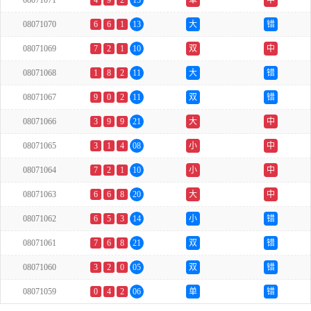
08071071
4
9
2
15
单
中
08071070
6
6
1
13
大
错
08071069
7
2
1
10
双
中
08071068
1
8
2
11
大
错
08071067
9
0
2
11
双
错
08071066
3
9
9
21
大
中
08071065
3
1
4
08
小
中
08071064
7
2
1
10
小
中
08071063
6
6
8
20
大
中
08071062
6
5
3
14
小
错
08071061
7
6
8
21
双
错
08071060
3
2
0
05
双
错
08071059
0
4
2
06
单
错