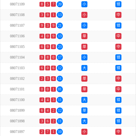
08071109
8
5
7
20
小
错
08071108
3
9
1
13
小
中
08071107
9
3
9
21
小
错
08071106
4
0
9
13
单
中
08071105
6
9
8
23
单
中
08071104
9
8
0
17
小
错
08071103
6
0
6
12
大
错
08071102
2
3
6
11
单
中
08071101
0
0
1
01
单
中
08071100
4
4
3
11
大
错
08071099
6
4
2
12
单
错
08071098
3
6
2
11
大
错
08071097
2
7
1
10
小
中