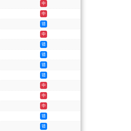
中
中
错
中
错
错
错
错
中
中
中
错
错