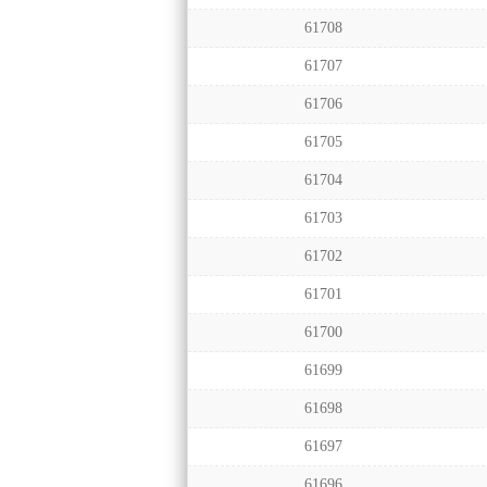
61708
61707
61706
61705
61704
61703
61702
61701
61700
61699
61698
61697
61696