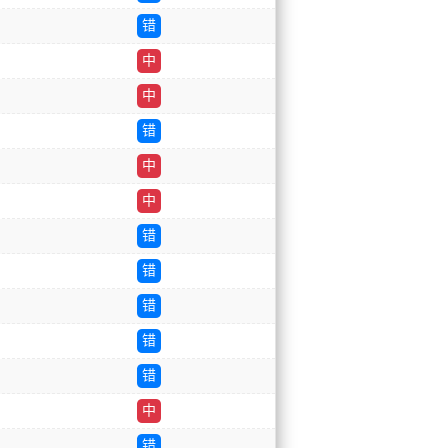
错
中
中
错
中
中
错
错
错
错
错
中
错