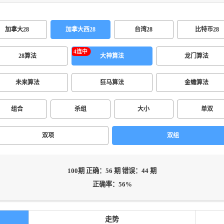
加拿大28
加拿大西28
台湾28
比特币28
28算法
大神算法
龙门算法
未来算法
狂马算法
金蟾算法
组合
杀组
大小
单双
双项
双组
100期 正确：56 期 错误：44 期
正确率：56%
走势