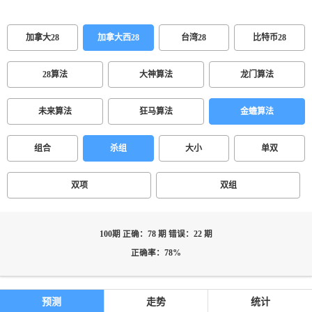
加拿大28
加拿大西28
台湾28
比特币28
28算法
大神算法
龙门算法
未来算法
狂马算法
金蟾算法
组合
杀组
大小
单双
双项
双组
100期 正确：78 期 错误：22 期
正确率：78%
预测
走势
统计