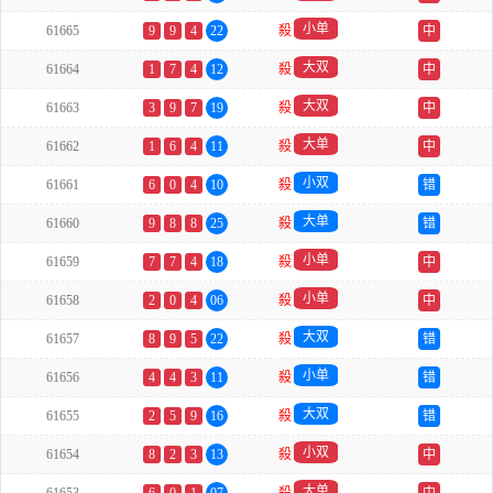
小单
61665
9
9
4
22
殺
中
大双
61664
1
7
4
12
殺
中
大双
61663
3
9
7
19
殺
中
大单
61662
1
6
4
11
殺
中
小双
61661
6
0
4
10
殺
错
大单
61660
9
8
8
25
殺
错
小单
61659
7
7
4
18
殺
中
小单
61658
2
0
4
06
殺
中
大双
61657
8
9
5
22
殺
错
小单
61656
4
4
3
11
殺
错
大双
61655
2
5
9
16
殺
错
小双
61654
8
2
3
13
殺
中
大单