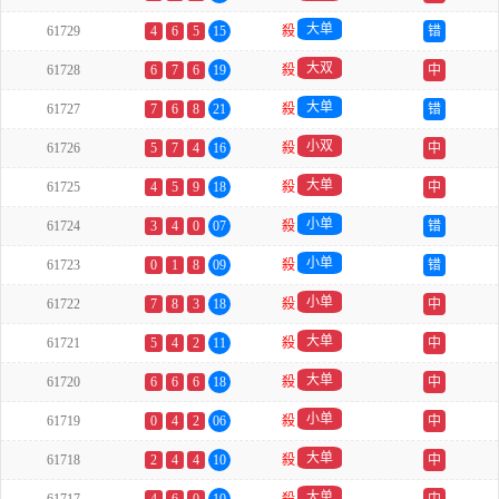
大单
61729
4
6
5
15
殺
错
大双
61728
6
7
6
19
殺
中
大单
61727
7
6
8
21
殺
错
小双
61726
5
7
4
16
殺
中
大单
61725
4
5
9
18
殺
中
小单
61724
3
4
0
07
殺
错
小单
61723
0
1
8
09
殺
错
小单
61722
7
8
3
18
殺
中
大单
61721
5
4
2
11
殺
中
大单
61720
6
6
6
18
殺
中
小单
61719
0
4
2
06
殺
中
大单
61718
2
4
4
10
殺
中
大单