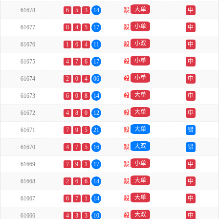
大单
61678
6
5
3
14
殺
中
小单
61677
8
4
5
17
殺
中
小双
61676
1
6
4
11
殺
中
小单
61675
4
7
6
17
殺
中
小单
61674
2
0
4
06
殺
中
大单
61673
6
0
8
14
殺
中
大单
61672
4
8
0
12
殺
中
大单
61671
7
9
5
21
殺
错
大双
61670
4
7
5
16
殺
错
小单
61669
7
9
1
17
殺
中
大单
61668
2
6
6
14
殺
中
大单
61667
6
7
1
14
殺
中
大双
61666
4
3
3
10
殺
中