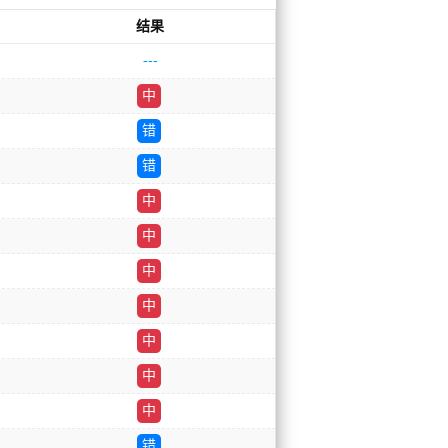
结果
---
中
错
错
中
中
中
中
中
中
中
错