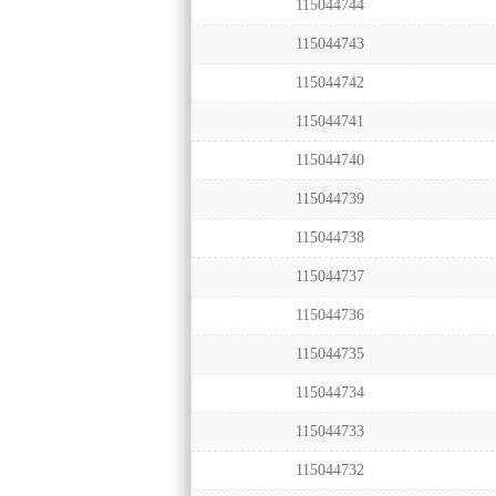
115044744
115044743
115044742
115044741
115044740
115044739
115044738
115044737
115044736
115044735
115044734
115044733
115044732