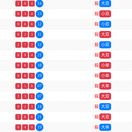
14
殺
大双
2
8
4
13
殺
小双
6
3
4
12
殺
小双
0
6
6
11
殺
大双
6
2
3
12
殺
小双
2
7
3
21
殺
大双
8
9
4
18
殺
小单
9
6
3
19
殺
小单
6
8
5
07
殺
大单
0
1
6
07
殺
大双
3
3
1
14
殺
大双
9
2
3
21
殺
大双
5
8
8
19
殺
大单
6
4
9