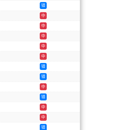
错
中
中
中
中
中
错
错
中
错
中
中
错