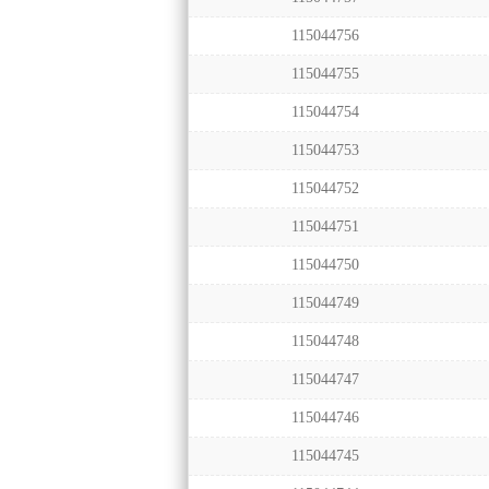
115044756
115044755
115044754
115044753
115044752
115044751
115044750
115044749
115044748
115044747
115044746
115044745