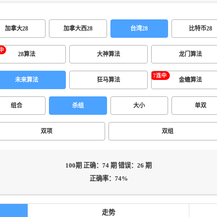
加拿大28
加拿大西28
台湾28
比特币28
28算法
大神算法
龙门算法
未来算法
狂马算法
金蟾算法
组合
杀组
大小
单双
双项
双组
100期 正确：74 期 错误：26 期
正确率：74%
走势