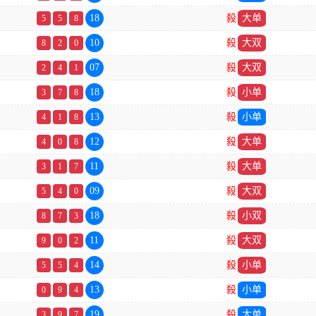
18
殺
大单
5
5
8
10
殺
大双
8
2
0
07
殺
大双
2
4
1
18
殺
小单
3
7
8
13
殺
小单
4
1
8
12
殺
大单
4
0
8
11
殺
大单
3
1
7
09
殺
大双
5
4
0
18
殺
小双
8
7
3
11
殺
大双
9
0
2
14
殺
小单
5
5
4
13
殺
小单
0
9
4
19
殺
大单
3
9
7