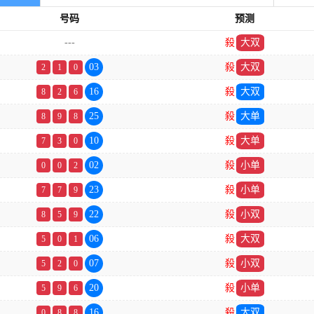
号码
预测
---
殺
大双
03
殺
大双
2
1
0
16
殺
大双
8
2
6
25
殺
大单
8
9
8
10
殺
大单
7
3
0
02
殺
小单
0
0
2
23
殺
小单
7
7
9
22
殺
小双
8
5
9
06
殺
大双
5
0
1
07
殺
小双
5
2
0
20
殺
小单
5
9
6
16
殺
大双
0
8
8