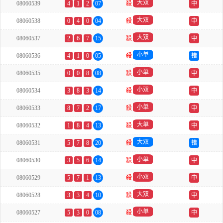
大双
08060539
4
1
2
07
殺
中
大双
08060538
0
4
0
04
殺
中
大双
08060537
2
6
7
15
殺
中
小单
08060536
4
1
0
05
殺
错
小单
08060535
0
0
8
08
殺
中
小双
08060534
3
8
3
14
殺
中
小单
08060533
8
7
2
17
殺
中
大单
08060532
1
8
4
13
殺
中
大双
08060531
5
7
8
20
殺
错
小单
08060530
3
5
6
14
殺
中
小双
08060529
5
7
1
13
殺
中
大双
08060528
3
3
4
10
殺
中
小单
08060527
5
3
0
08
殺
中