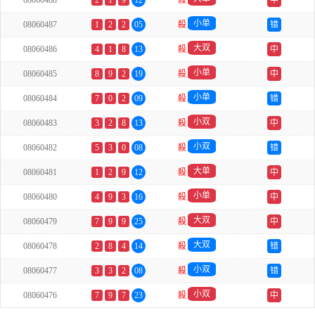
08060488
2
1
9
12
殺
中
小单
08060487
1
2
2
05
殺
错
大双
08060486
4
1
8
13
殺
中
小单
08060485
8
9
2
19
殺
中
小单
08060484
7
0
2
09
殺
错
小双
08060483
3
2
8
13
殺
中
小双
08060482
5
3
0
08
殺
错
大单
08060481
1
2
9
12
殺
中
小单
08060480
4
9
3
16
殺
中
大双
08060479
7
9
9
25
殺
中
大双
08060478
2
8
4
14
殺
错
小双
08060477
3
3
2
08
殺
错
小双
08060476
7
9
7
23
殺
中