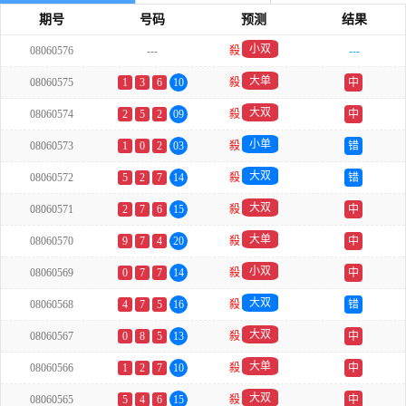
期号
号码
预测
结果
小双
08060576
---
殺
---
大单
08060575
1
3
6
10
殺
中
大双
08060574
2
5
2
09
殺
中
小单
08060573
1
0
2
03
殺
错
大双
08060572
5
2
7
14
殺
错
大双
08060571
2
7
6
15
殺
中
大单
08060570
9
7
4
20
殺
中
小双
08060569
0
7
7
14
殺
中
大双
08060568
4
7
5
16
殺
错
大双
08060567
0
8
5
13
殺
中
大单
08060566
1
2
7
10
殺
中
大双
08060565
5
4
6
15
殺
中