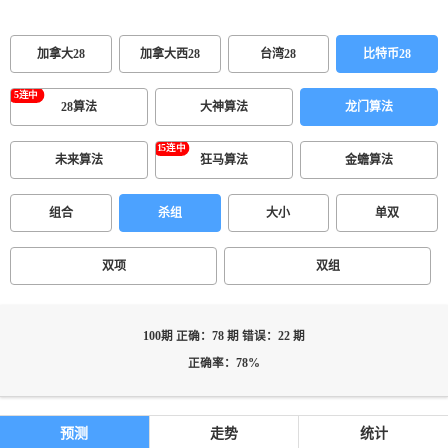
加拿大28
加拿大西28
台湾28
比特币28
28算法
大神算法
龙门算法
未来算法
狂马算法
金蟾算法
组合
杀组
大小
单双
双项
双组
100期 正确：78 期 错误：22 期
正确率：78%
预测
走势
统计