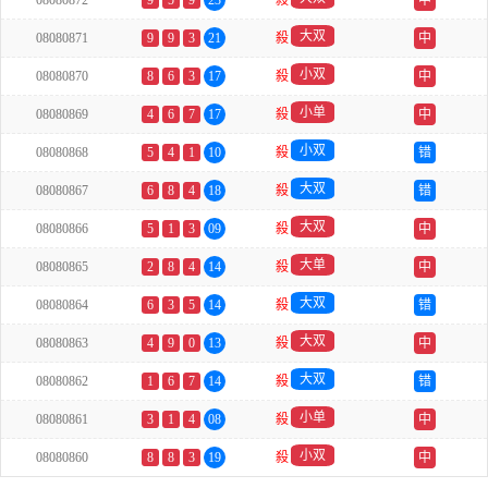
08080872
9
5
9
23
殺
中
大双
08080871
9
9
3
21
殺
中
小双
08080870
8
6
3
17
殺
中
小单
08080869
4
6
7
17
殺
中
小双
08080868
5
4
1
10
殺
错
大双
08080867
6
8
4
18
殺
错
大双
08080866
5
1
3
09
殺
中
大单
08080865
2
8
4
14
殺
中
大双
08080864
6
3
5
14
殺
错
大双
08080863
4
9
0
13
殺
中
大双
08080862
1
6
7
14
殺
错
小单
08080861
3
1
4
08
殺
中
小双
08080860
8
8
3
19
殺
中