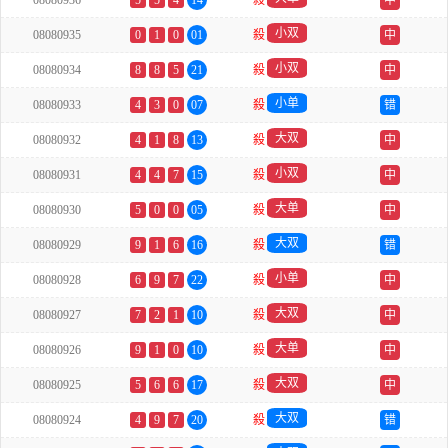
08080936
5
5
4
14
殺
中
小双
08080935
0
1
0
01
殺
中
小双
08080934
8
8
5
21
殺
中
小单
08080933
4
3
0
07
殺
错
大双
08080932
4
1
8
13
殺
中
小双
08080931
4
4
7
15
殺
中
大单
08080930
5
0
0
05
殺
中
大双
08080929
9
1
6
16
殺
错
小单
08080928
6
9
7
22
殺
中
大双
08080927
7
2
1
10
殺
中
大单
08080926
9
1
0
10
殺
中
大双
08080925
5
6
6
17
殺
中
大双
08080924
4
9
7
20
殺
错