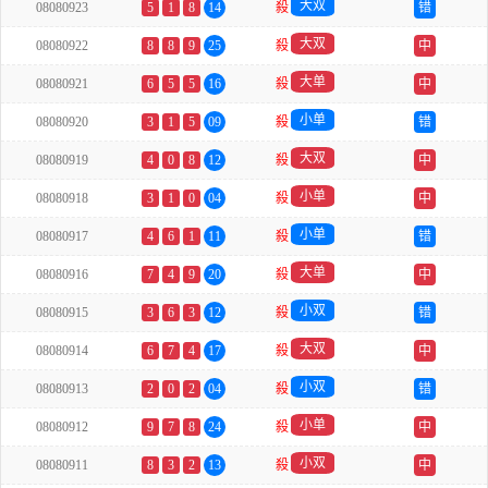
大双
08080923
5
1
8
14
殺
错
大双
08080922
8
8
9
25
殺
中
大单
08080921
6
5
5
16
殺
中
小单
08080920
3
1
5
09
殺
错
大双
08080919
4
0
8
12
殺
中
小单
08080918
3
1
0
04
殺
中
小单
08080917
4
6
1
11
殺
错
大单
08080916
7
4
9
20
殺
中
小双
08080915
3
6
3
12
殺
错
大双
08080914
6
7
4
17
殺
中
小双
08080913
2
0
2
04
殺
错
小单
08080912
9
7
8
24
殺
中
小双
08080911
8
3
2
13
殺
中