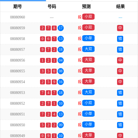
期号
号码
预测
结果
小双
08080960
---
殺
---
小双
08080959
2
7
8
17
殺
中
小单
08080958
0
6
7
13
殺
错
大双
08080957
9
7
2
18
殺
错
大双
08080956
1
2
1
04
殺
中
大单
08080955
3
5
0
08
殺
中
大单
08080954
2
5
9
16
殺
中
大双
08080953
7
4
7
18
殺
错
小双
08080952
2
7
1
10
殺
错
小单
08080951
7
2
4
13
殺
错
小单
08080950
5
2
2
09
殺
错
大单
08080949
0
9
1
10
殺
中