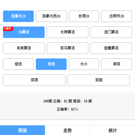
加拿大28
加拿大西28
台湾28
比特币28
28算法
大神算法
龙门算法
未来算法
狂马算法
金蟾算法
组合
杀组
大小
单双
双项
双组
100期 正确：82 期 错误：18 期
正确率：82%
预测
走势
统计