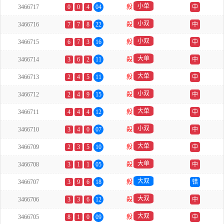
小单
3466717
0
0
4
04
殺
中
小双
3466716
7
7
8
22
殺
中
小双
3466715
6
7
3
16
殺
中
大单
3466714
3
6
2
11
殺
中
大单
3466713
2
4
5
11
殺
中
小双
3466712
2
4
9
15
殺
中
大单
3466711
4
4
4
12
殺
中
小双
3466710
3
4
0
07
殺
中
大单
3466709
2
3
5
10
殺
中
大单
3466708
3
1
1
05
殺
中
大双
3466707
3
9
6
18
殺
错
大双
3466706
3
3
6
12
殺
中
大双
3466705
8
1
0
09
殺
中