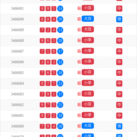
小双
3466691
0
9
5
14
殺
中
大双
3466690
8
8
4
20
殺
错
大双
3466689
7
2
4
13
殺
中
小单
3466688
9
6
5
20
殺
中
小单
3466687
7
1
9
17
殺
中
小单
3466686
3
6
3
12
殺
中
小双
3466685
7
6
5
18
殺
中
小单
3466684
9
7
7
23
殺
中
小双
3466683
7
9
1
17
殺
中
小双
3466682
9
7
5
21
殺
中
小单
3466681
9
7
2
18
殺
中
大双
3466680
7
9
4
20
殺
错
小单