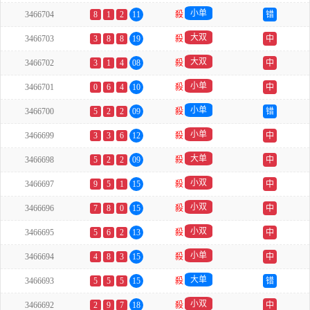
小单
3466704
8
1
2
11
殺
错
大双
3466703
3
8
8
19
殺
中
大双
3466702
3
1
4
08
殺
中
小单
3466701
0
6
4
10
殺
中
小单
3466700
5
2
2
09
殺
错
小单
3466699
3
3
6
12
殺
中
大单
3466698
5
2
2
09
殺
中
小双
3466697
9
5
1
15
殺
中
小双
3466696
7
8
0
15
殺
中
小双
3466695
5
6
2
13
殺
中
小单
3466694
4
8
3
15
殺
中
大单
3466693
5
5
5
15
殺
错
小双
3466692
2
9
7
18
殺
中