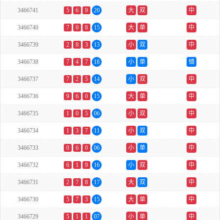
3466741
5
6
9
20
大
双
中
3466740
7
0
8
15
大
单
中
3466739
2
8
3
13
小
双
中
3466738
7
4
7
18
小
单
错
3466737
7
2
5
14
小
双
中
3466736
9
6
0
15
大
单
中
3466735
1
0
5
06
小
双
中
3466734
1
3
7
11
小
双
中
3466733
0
6
0
06
小
单
中
3466732
6
1
9
16
小
双
中
3466731
2
7
8
17
大
双
中
3466730
5
7
3
15
大
单
中
3466729
5
1
1
07
小
单
中