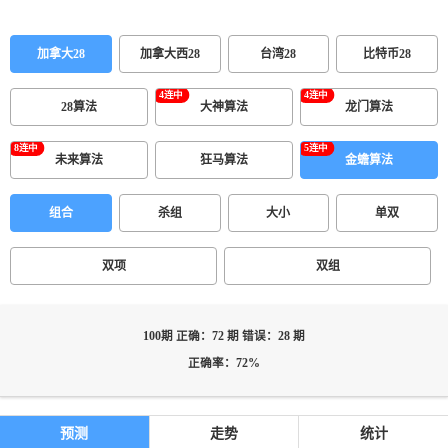
加拿大28
加拿大西28
台湾28
比特币28
28算法
大神算法
龙门算法
未来算法
狂马算法
金蟾算法
组合
杀组
大小
单双
双项
双组
100期 正确：72 期 错误：28 期
正确率：72%
预测
走势
统计