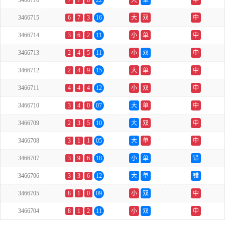
3466716
7
7
8
22
大
单
中
3466715
6
7
3
16
大
双
中
3466714
3
6
2
11
小
单
中
3466713
2
4
5
11
小
双
中
3466712
2
4
9
15
大
单
中
3466711
4
4
4
12
小
双
中
3466710
3
4
0
07
大
单
中
3466709
2
3
5
10
大
双
中
3466708
3
1
1
05
大
单
中
3466707
3
9
6
18
小
单
错
3466706
3
3
6
12
大
单
错
3466705
8
1
0
09
小
双
中
3466704
8
1
2
11
小
双
中