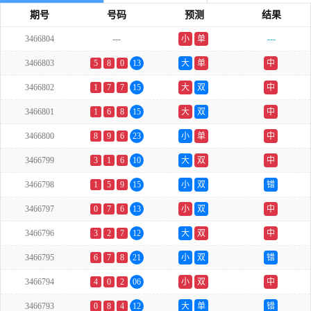
期号
号码
预测
结果
3466804
---
小
单
---
3466803
5
8
0
13
大
单
中
3466802
1
7
7
15
大
双
中
3466801
1
6
8
15
大
双
中
3466800
8
9
6
23
小
单
中
3466799
3
1
6
10
大
双
中
3466798
1
5
9
15
小
双
错
3466797
0
7
6
13
小
双
中
3466796
3
2
7
12
大
双
中
3466795
6
7
8
21
小
双
错
3466794
4
0
2
06
小
双
中
3466793
0
8
4
12
大
单
错