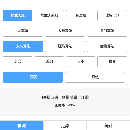
加拿大28
加拿大西28
台湾28
比特币28
28算法
大神算法
龙门算法
未来算法
狂马算法
金蟾算法
组合
杀组
大小
单双
双项
双组
100期 正确：49 期 错误：51 期
正确率：49%
预测
走势
统计