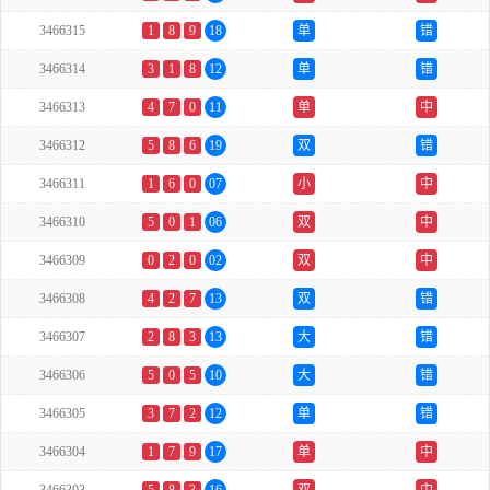
3466315
1
8
9
18
单
错
3466314
3
1
8
12
单
错
3466313
4
7
0
11
单
中
3466312
5
8
6
19
双
错
3466311
1
6
0
07
小
中
3466310
5
0
1
06
双
中
3466309
0
2
0
02
双
中
3466308
4
2
7
13
双
错
3466307
2
8
3
13
大
错
3466306
5
0
5
10
大
错
3466305
3
7
2
12
单
错
3466304
1
7
9
17
单
中