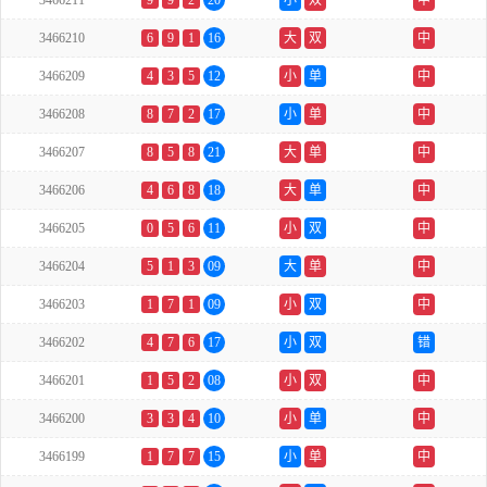
3466211
9
9
2
20
小
双
中
3466210
6
9
1
16
大
双
中
3466209
4
3
5
12
小
单
中
3466208
8
7
2
17
小
单
中
3466207
8
5
8
21
大
单
中
3466206
4
6
8
18
大
单
中
3466205
0
5
6
11
小
双
中
3466204
5
1
3
09
大
单
中
3466203
1
7
1
09
小
双
中
3466202
4
7
6
17
小
双
错
3466201
1
5
2
08
小
双
中
3466200
3
3
4
10
小
单
中
3466199
1
7
7
15
小
单
中