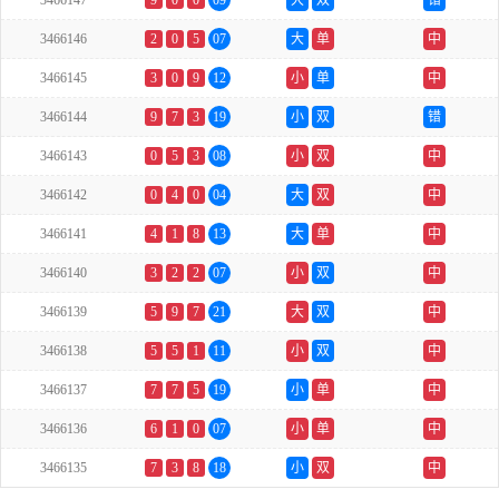
3466147
9
0
0
09
大
双
错
3466146
2
0
5
07
大
单
中
3466145
3
0
9
12
小
单
中
3466144
9
7
3
19
小
双
错
3466143
0
5
3
08
小
双
中
3466142
0
4
0
04
大
双
中
3466141
4
1
8
13
大
单
中
3466140
3
2
2
07
小
双
中
3466139
5
9
7
21
大
双
中
3466138
5
5
1
11
小
双
中
3466137
7
7
5
19
小
单
中
3466136
6
1
0
07
小
单
中
3466135
7
3
8
18
小
双
中