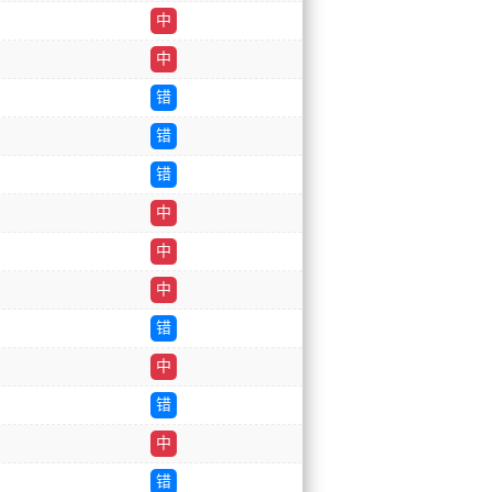
中
中
错
错
错
中
中
中
错
中
错
中
错