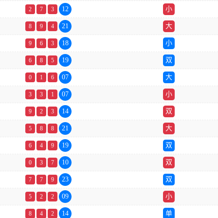
12
小
2
7
3
21
大
8
9
4
18
小
9
6
3
19
双
6
8
5
07
大
0
1
6
07
小
3
3
1
14
双
9
2
3
21
大
5
8
8
19
双
6
4
9
10
双
0
3
7
23
双
7
7
9
09
小
5
2
2
14
单
8
4
2