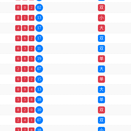
02
双
0
0
2
13
小
8
1
4
17
大
4
9
4
17
双
9
6
2
11
双
6
3
2
19
单
6
8
5
07
大
2
1
4
15
单
6
7
2
13
大
0
9
4
18
单
5
5
8
10
双
8
2
0
07
双
2
4
1
18
小
3
7
8