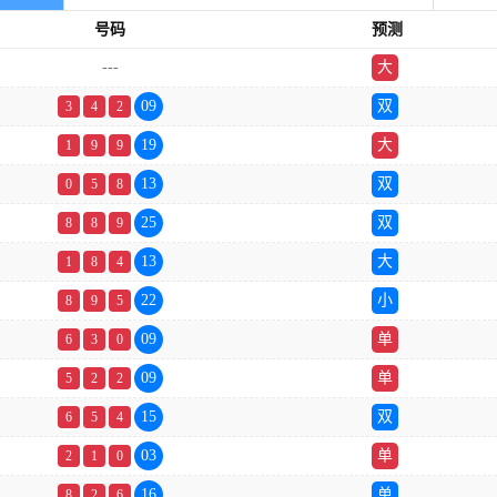
号码
预测
---
大
09
双
3
4
2
19
大
1
9
9
13
双
0
5
8
25
双
8
8
9
13
大
1
8
4
22
小
8
9
5
09
单
6
3
0
09
单
5
2
2
15
双
6
5
4
03
单
2
1
0
16
单
8
2
6