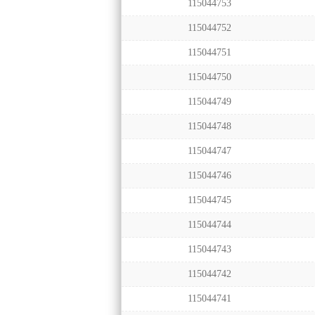
115044753
115044752
115044751
115044750
115044749
115044748
115044747
115044746
115044745
115044744
115044743
115044742
115044741