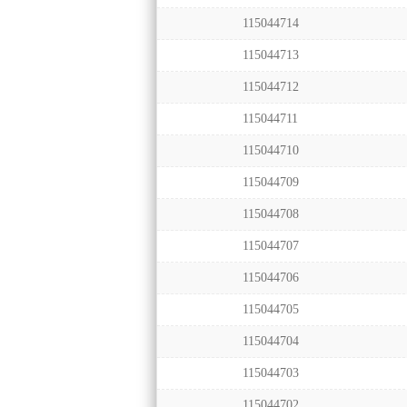
115044714
115044713
115044712
115044711
115044710
115044709
115044708
115044707
115044706
115044705
115044704
115044703
115044702