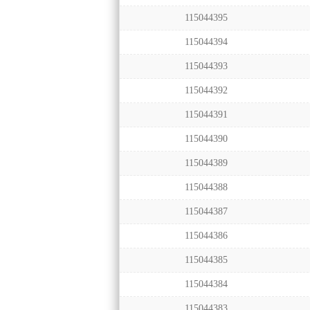
115044395
115044394
115044393
115044392
115044391
115044390
115044389
115044388
115044387
115044386
115044385
115044384
115044383