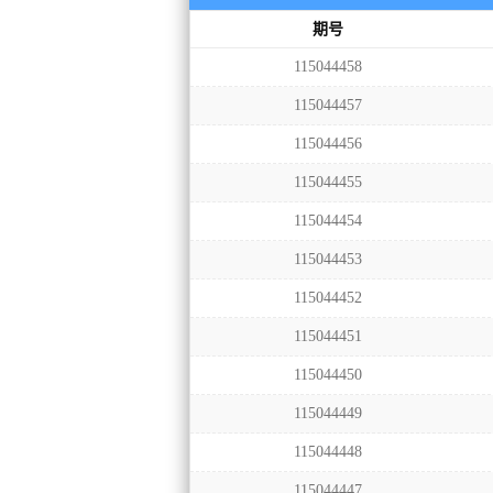
期号
115044458
115044457
115044456
115044455
115044454
115044453
115044452
115044451
115044450
115044449
115044448
115044447