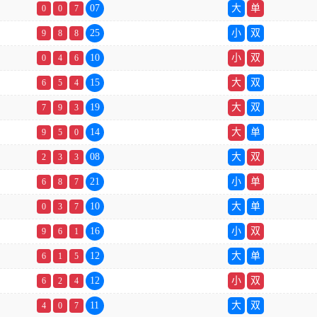
07
大
单
0
0
7
25
小
双
9
8
8
10
小
双
0
4
6
15
大
双
6
5
4
19
大
双
7
9
3
14
大
单
9
5
0
08
大
双
2
3
3
21
小
单
6
8
7
10
大
单
0
3
7
16
小
双
9
6
1
12
大
单
6
1
5
12
小
双
6
2
4
11
大
双
4
0
7