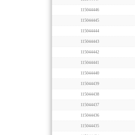
115044446
115044445
115044444
115044443
115044442
115044441
115044440
115044439
115044438
115044437
115044436
115044435