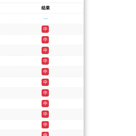
结果
---
中
中
中
中
中
中
中
中
中
中
中