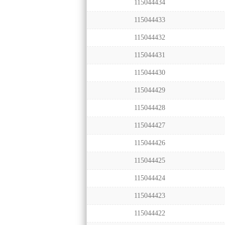
115044434
115044433
115044432
115044431
115044430
115044429
115044428
115044427
115044426
115044425
115044424
115044423
115044422