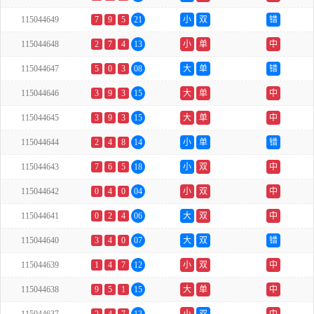
115044649
7
9
5
21
小
双
错
115044648
2
7
4
13
小
单
中
115044647
5
0
3
08
大
单
错
115044646
3
9
3
15
大
单
中
115044645
3
9
3
15
大
单
中
115044644
2
4
8
14
小
单
错
115044643
7
6
5
18
小
双
中
115044642
0
4
0
04
小
双
中
115044641
0
2
4
06
大
双
中
115044640
3
4
0
07
大
双
错
115044639
1
4
7
12
小
双
中
115044638
9
5
1
15
大
单
中