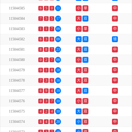
115044585
6
5
0
11
小
单
中
115044584
7
5
5
17
大
双
中
115044583
1
1
7
09
小
单
中
115044582
6
3
0
09
大
双
错
115044581
8
8
7
23
大
双
中
115044580
0
2
7
09
小
双
中
115044579
9
1
8
18
大
双
中
115044578
7
3
6
16
大
双
中
115044577
6
9
4
19
大
双
中
115044576
0
3
7
10
小
双
中
115044575
4
2
4
10
大
双
中
115044574
8
4
8
20
小
双
中