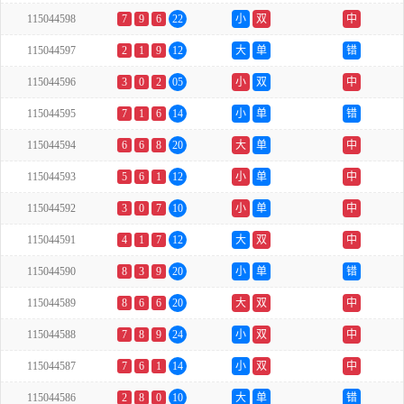
115044598
7
9
6
22
小
双
中
115044597
2
1
9
12
大
单
错
115044596
3
0
2
05
小
双
中
115044595
7
1
6
14
小
单
错
115044594
6
6
8
20
大
单
中
115044593
5
6
1
12
小
单
中
115044592
3
0
7
10
小
单
中
115044591
4
1
7
12
大
双
中
115044590
8
3
9
20
小
单
错
115044589
8
6
6
20
大
双
中
115044588
7
8
9
24
小
双
中
115044587
7
6
1
14
小
双
中
115044586
2
8
0
10
大
单
错