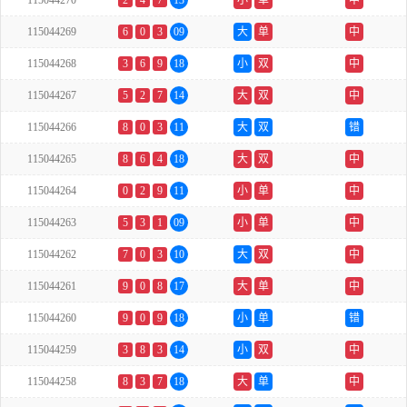
115044270
2
4
7
13
小
单
中
115044269
6
0
3
09
大
单
中
115044268
3
6
9
18
小
双
中
115044267
5
2
7
14
大
双
中
115044266
8
0
3
11
大
双
错
115044265
8
6
4
18
大
双
中
115044264
0
2
9
11
小
单
中
115044263
5
3
1
09
小
单
中
115044262
7
0
3
10
大
双
中
115044261
9
0
8
17
大
单
中
115044260
9
0
9
18
小
单
错
115044259
3
8
3
14
小
双
中
115044258
8
3
7
18
大
单
中