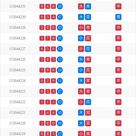
115044231
8
4
8
20
大
单
中
115044230
0
3
4
07
大
双
错
115044229
3
0
0
03
小
单
中
115044228
1
7
8
16
小
双
中
115044227
6
5
0
11
小
双
中
115044226
2
8
3
13
大
单
中
115044225
7
9
8
24
小
双
中
115044224
0
2
9
11
大
单
中
115044223
8
5
4
17
大
单
中
115044222
2
1
2
05
小
双
中
115044221
2
4
4
10
大
双
中
115044220
2
8
0
10
大
双
中
115044219
0
8
5
13
小
单
中