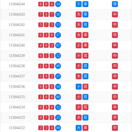
115044244
8
0
6
14
小
单
错
115044243
7
4
7
18
大
单
中
115044242
5
7
3
15
大
双
中
115044241
6
3
8
17
大
单
中
115044240
4
0
3
07
小
单
中
115044239
6
1
5
12
小
双
中
115044238
2
0
7
09
小
双
中
115044237
5
9
3
17
大
双
中
115044236
0
8
6
14
小
双
中
115044235
1
0
8
09
小
双
中
115044234
0
3
9
12
小
双
中
115044233
9
7
9
25
大
双
中
115044232
2
3
4
09
大
单
中